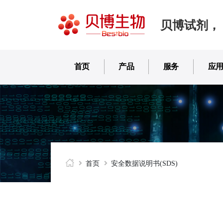
贝博试剂，
首页
产品
服务
应
首页
安全数据说明书(SDS)