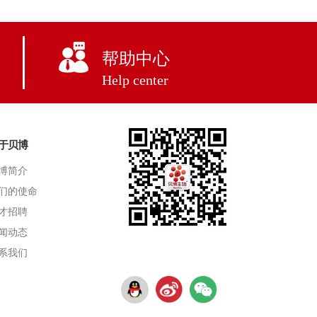
帮助中心
Help center
于贝博
博简介
们的使命
才招聘
闻动态
系我们