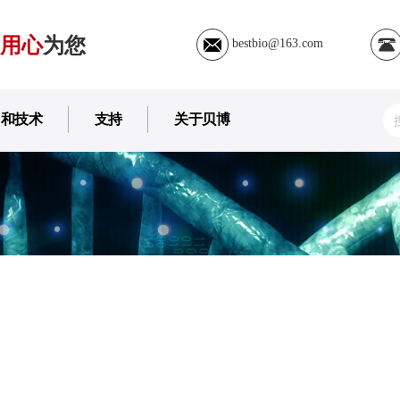
用心
为您
bestbio@163.com
用和技术
支持
关于贝博