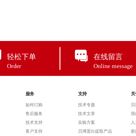
轻松下单
在线留言
Order
Online message
服务
支持
关
如何订购
技术专题
贝
售后服务
技术文章
我
技术支持
实验方案
人
客户支持
贝博蛋白提取产品
新