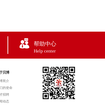
帮助中心
Help center
于贝博
博简介
们的使命
才招聘
闻动态