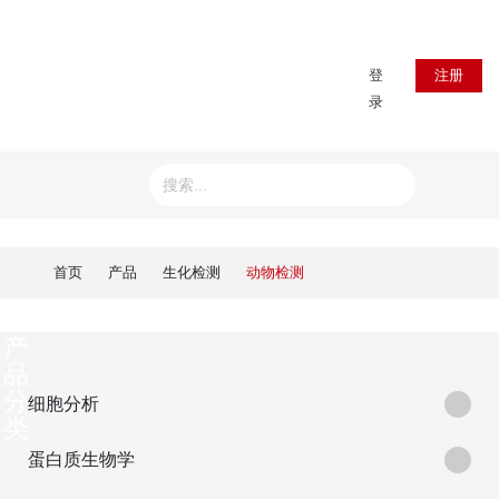
登
注册
录
首页
产品
生化检测
动物检测
产
品
分
细胞分析
类
蛋白质生物学