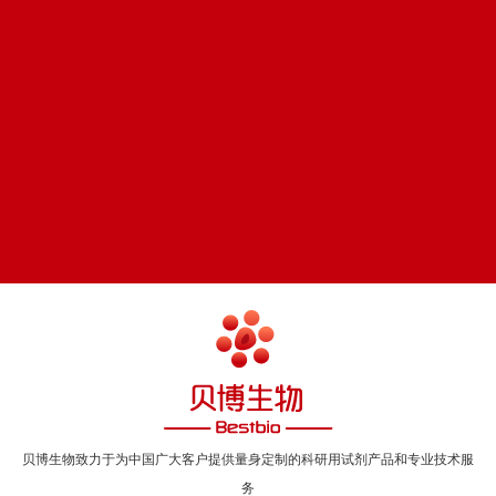
优惠促销
轻松下单
Promotion
Order
在线留言
帮助中心
Online message
Help center
贝博生物致力于为中国广大客户提供量身定制的科研用试剂产品和专业技术服
务