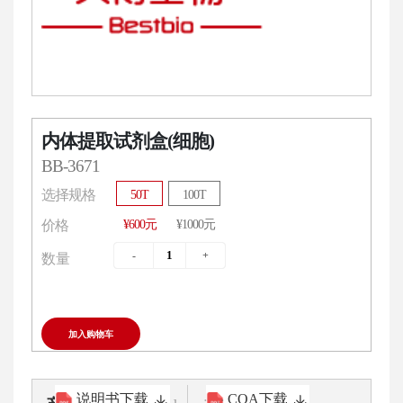
内体提取试剂盒(细胞)
BB-3671
选择规格
50T
100T
¥600元
¥1000元
价格
数量
加入购物车
说明书下载
COA下载