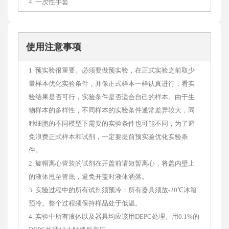
4. 一次性手套
使用注意事项
1. 预实验很重要。必须要做预实验，在正式实验之前取少
量样本优化实验条件，并像正式样本一样认真进行，看实
验结果是否可行，实验条件是否适合自己的样本。由于生
物样本的多样性，不同样本的实验条件通常差异较大，同
种细胞的不同模型下需要的实验条件也可能不同，为了避
免浪费正式样本和试剂，一定要提前预实验优化实验条
件。
2. 旋帽离心管装的试剂在开盖前请短暂离心，将盖内壁上
的液体甩至管底，避免开盖时液体洒落。
3. 实验过程中的所有试剂须预冷；所有器具须放-20℃冰箱
预冷。整个过程须保持样品处于低温。
4. 实验中所有液体以及器具均应该用DEPC处理。用0.1%的