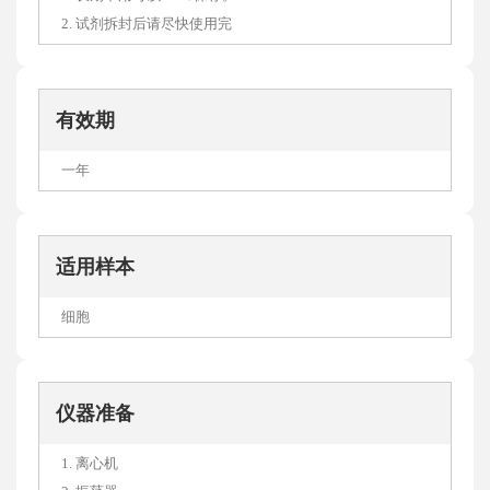
2. 试剂拆封后请尽快使用完
有效期
一年
适用样本
细胞
仪器准备
1. 离心机