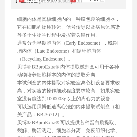
产品概述
product description
细胞内体是真核细胞内的一种膜包裹的细胞器，
它在细胞的物质转运、信号传导以及病原体感染
等多个生物学过程中发挥着关键作用。
通常分为早期胞内体（Early Endosome），晚期
胞内体（Late Endosome）和循环胞内体
（Recycling Endosome）。
贝博® BBproExtra® 内体提取试剂盒可用于各种
动物培养细胞样本的内体的提取分离。
本试剂盒的内体提取对实验室离心机设备要求较
高，对实验的操作细致程度要求较高。如果实验
室没有能达到100000×g以上的离心力的设备，
可以选用贝博低速离心法的内体提取试剂盒（相
关产品：BB-36712）。
贝博® BBproExtra® 可以提供各种蛋白质提取、
裂解、酶活测定、细胞器分离、免疫组织化学、